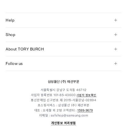
Help
Shop
About TORY BURCH
Follow us
삼성물산 (주) 패션부문
서울특별시 강남구 도곡동 467-12
사업자 등록번호
101-85-43600
사업자 정보확인
통신판매업 신고번호 제 2015-서울강남-02894
호스팅서비스 : 삼성물산 (주) 패션부문
대표 : 오세철 외 2명
고객센터 :
1599-9679
이메일 : ssfshop@samsung.com
개인정보 처리방침