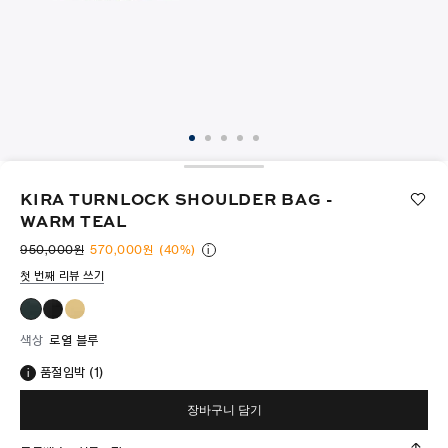
KIRA TURNLOCK SHOULDER BAG -
WARM TEAL
950,000원
570,000원
(40%)
i
첫 번째 리뷰 쓰기
색상
로열 블루
품절임박 (1)
장바구니 담기