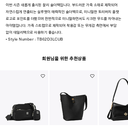
이번 시즌 새롭게 출시된 찰리 숄더백입니다. 부드러운 가죽 소재로 제작되어
자연스럽게 연출되는 실루엣이 매력적인 숄더백으로, 미니멀한 토리버치 플랫
로고로 포인트를 더했으며 전반적으로 미니멀하면서도 시크한 무드를 자아내는
아이템입니다. 가죽 스트랩으로 제작되어 착용감 또는 무게감 측면에서 부담
없이 데일리백으로 사용하기 좋습니다.
• Style Number : TB62D3LCUB
회원님을 위한 추천상품