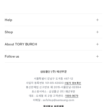
Help
Shop
About TORY BURCH
Follow us
삼성물산 (주) 패션부문
서울특별시 강남구 도곡동 467-12
사업자 등록번호
101-85-43600
사업자 정보확인
통신판매업 신고번호 제 2015-서울강남-02894
호스팅서비스 : 삼성물산 (주) 패션부문
대표 : 오세철 외 2명
고객센터 :
1599-9679
이메일 : ssfshop@samsung.com
개인정보 처리방침