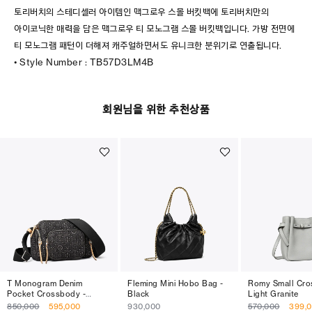
토리버치의 스테디셀러 아이템인 맥그로우 스몰 버킷백에 토리버치만의
아이코닉한 매력을 담은 맥그로우 티 모노그램 스몰 버킷백입니다. 가방 전면에
티 모노그램 패턴이 더해져 캐주얼하면서도 유니크한 분위기로 연출됩니다.
• Style Number : TB57D3LM4B
회원님을 위한 추천상품
T Monogram Denim
Fleming Mini Hobo Bag -
Romy Small Cro
Pocket Crossbody -
Black
Light Granite
Black
850,000
595,000
930,000
570,000
399,