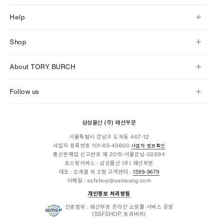
Help
Shop
About TORY BURCH
Follow us
삼성물산 (주) 패션부문
서울특별시 강남구 도곡동 467-12
사업자 등록번호
101-85-43600
사업자 정보확인
통신판매업 신고번호 제 2015-서울강남-02894
호스팅서비스 : 삼성물산 (주) 패션부문
대표 : 오세철 외 2명
고객센터 :
1599-9679
이메일 : ssfshop@samsung.com
개인정보 처리방침
인증범위 : 패션부문 온라인 쇼핑몰 서비스 운영
(SSFSHOP, 토리버치)