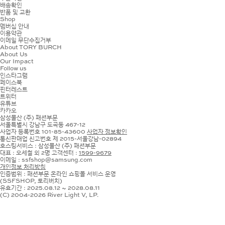
배송확인
반품 및 교환
Shop
멤버십 안내
이용약관
이메일 무단수집거부
About TORY BURCH
About Us
Our Impact
Follow us
인스타그램
페이스북
핀터레스트
트위터
유튜브
카카오
삼성물산 (주) 패션부문
서울특별시 강남구 도곡동 467-12
사업자 등록번호
101-85-43600
사업자 정보확인
통신판매업 신고번호 제 2015-서울강남-02894
호스팅서비스 : 삼성물산 (주) 패션부문
대표 : 오세철 외 2명
고객센터 :
1599-9679
이메일 : ssfshop@samsung.com
개인정보 처리방침
인증범위 : 패션부문 온라인 쇼핑몰 서비스 운영
(SSFSHOP, 토리버치)
유효기간 : 2025.08.12 ~ 2028.08.11
(C) 2004-2026 River Light V, LP.